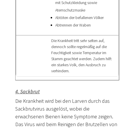
mit Schutzkleidung sowie
Atemschutzmaske
Abtöten der befallenen Völker
Abtrennen der Waben
Die Krankheit tritt sehr selten auf,
dennoch sollte regelmäßig auf die
Feuchtigkeit sowie Temperatur im
Stamm geachtet werden. Zudem hilft
ein starkes Volk, den Ausbruch zu
verhindern.
4. Sackbrut
Die Krankheit wird bei den Larven durch das
Sackbrutvirus ausgelöst, wobei die
erwachsenen Bienen keine Symptome zeigen.
Das Virus wird beim Reinigen der Brutzellen von