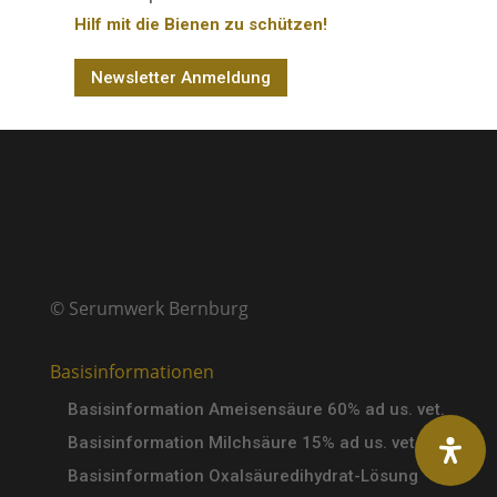
Hilf mit die Bienen zu schützen!
Newsletter Anmeldung
© Serumwerk Bernburg
Basisinformationen
Basisinformation Ameisensäure 60% ad us. vet.
Basisinformation Milchsäure 15% ad us. vet.
Basisinformation Oxalsäuredihydrat-Lösung