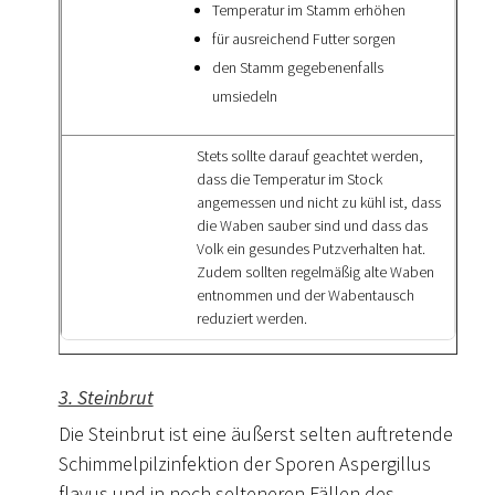
Temperatur im Stamm erhöhen
für ausreichend Futter sorgen
den Stamm gegebenenfalls
umsiedeln
Stets sollte darauf geachtet werden,
dass die Temperatur im Stock
angemessen und nicht zu kühl ist, dass
die Waben sauber sind und dass das
Volk ein gesundes Putzverhalten hat.
Zudem sollten regelmäßig alte Waben
entnommen und der Wabentausch
reduziert werden.
3. Steinbrut
Die Steinbrut ist eine äußerst selten auftretende
Schimmelpilzinfektion der Sporen Aspergillus
flavus und in noch selteneren Fällen des