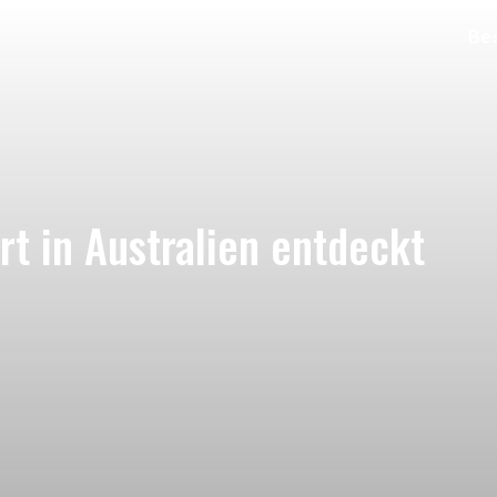
Bes
t in Australien entdeckt