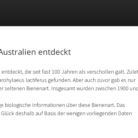
Australien entdeckt
entdeckt, die seit fast 100 Jahren als verschollen galt. Zule
arohylaeus lactiferus gefunden. Aber auch zuvor gab es nur
ser seltenen Bienenart. Insgesamt wurden zwischen 1900 un
e biologische Informationen über diese Bienenart. Das
Glück deshalb auf Basis der wenigen vorliegenden Daten