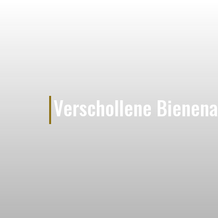
Verschollene Bienenar