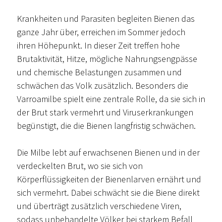
Krankheiten und Parasiten begleiten Bienen das
ganze Jahr über, erreichen im Sommer jedoch
ihren Höhepunkt. In dieser Zeit treffen hohe
Brutaktivität, Hitze, mögliche Nahrungsengpässe
und chemische Belastungen zusammen und
schwächen das Volk zusätzlich. Besonders die
Varroamilbe spielt eine zentrale Rolle, da sie sich in
der Brut stark vermehrt und Viruserkrankungen
begünstigt, die die Bienen langfristig schwächen.
Die Milbe lebt auf erwachsenen Bienen und in der
verdeckelten Brut, wo sie sich von
Körperflüssigkeiten der Bienenlarven ernährt und
sich vermehrt. Dabei schwächt sie die Biene direkt
und überträgt zusätzlich verschiedene Viren,
sodass unbehandelte Völker bei starkem Befall