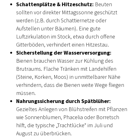
Schattenplätze & Hitzeschutz:
Beuten
sollten vor direkter Mittagssonne geschützt
werden (z.B. durch Schattiernetze oder
Aufstellen unter Bäumen). Eine gute
Luftzirkulation im Stock, etwa durch offene
Gitterböden, verhindert einen Hitzestau.
Sicherstellung der Wasserversorgung:
Bienen brauchen Wasser zur Kühlung des
Brutraums. Flache Tränken mit Landehilfen
(Steine, Korken, Moos) in unmittelbarer Nähe
verhindern, dass die Bienen weite Wege fliegen
müssen.
Nahrungssicherung durch Spätblüher:
Gezieltes Anlegen von Blühstreifen mit Pflanzen
wie Sonnenblumen, Phacelia oder Borretsch
hilft, die typische „Trachtlücke“ im Juli und
August zu überbrücken.