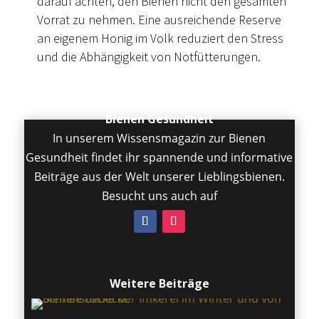
darauf achten, den Bienen nicht den gesamten
Vorrat zu nehmen. Eine ausreichende Reserve
an eigenem Honig im Volk reduziert den Stress
und die Abhängigkeit von Notfütterungen.
Bienen Gesundheit
In unserem Wissensmagazin zur Bienen
Gesundheit findet ihr spannende und informative
Beiträge aus der Welt unserer Lieblingsbienen.
Besucht uns auch auf
Weitere Beiträge