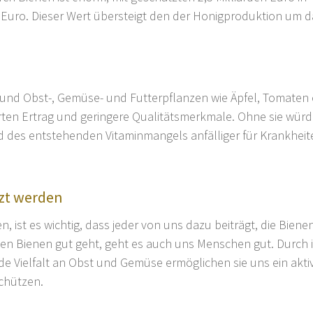
 Euro. Dieser Wert übersteigt den der Honigproduktion um d
und Obst-, Gemüse- und Futterpflanzen wie Äpfel, Tomaten
rten Ertrag und geringere Qualitätsmerkmale. Ohne sie würd
 des entstehenden Vitaminmangels anfälliger für Krankheit
zt werden
ist es wichtig, dass jeder von uns dazu beiträgt, die Biene
 den Bienen gut geht, geht es auch uns Menschen gut. Durch 
e Vielfalt an Obst und Gemüse ermöglichen sie uns ein akti
schützen.