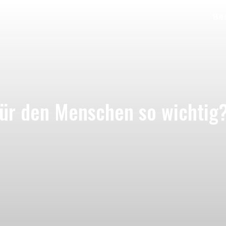
Bes
für den Menschen so wichtig