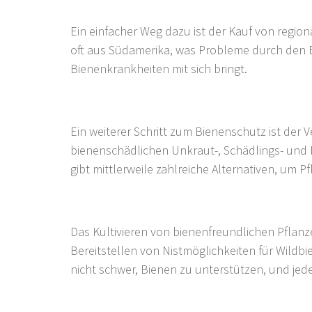
Ein einfacher Weg dazu ist der Kauf von regio
oft aus Südamerika, was Probleme durch den 
Bienenkrankheiten mit sich bringt.
Ein weiterer Schritt zum Bienenschutz ist der Ve
bienenschädlichen Unkraut-, Schädlings- und 
gibt mittlerweile zahlreiche Alternativen, um 
Das Kultivieren von bienenfreundlichen Pflan
Bereitstellen von Nistmöglichkeiten für Wildbi
nicht schwer, Bienen zu unterstützen, und jede