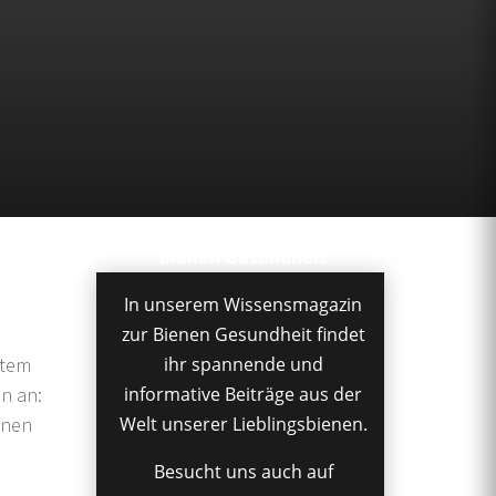
Bienen Gesundheit
In unserem Wissensmagazin
zur Bienen Gesundheit findet
stem
ihr spannende und
n an:
informative Beiträge aus der
enen
Welt unserer Lieblingsbienen.
Besucht uns auch auf