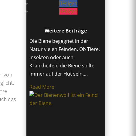
Folgen
Folgen
Weitere Beiträge
Die Biene begegnet in der
Natur vielen Feinden. Ob Tiere,
Insekten oder auch
Krankheiten, die Biene sollte
immer auf der Hut sein….
en von
glicht.
Read More
hre
Auch das