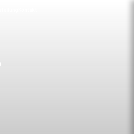
tellung
Kontakt
?