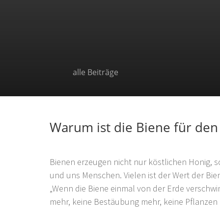
alle Beiträge
Warum ist die Biene für den
Bienen erzeugen nicht nur köstlichen Honig,
und uns Menschen. Vielen ist der Wert der Bie
„Wenn die Biene einmal von der Erde verschwin
mehr, keine Bestäubung mehr, keine Pflanzen 