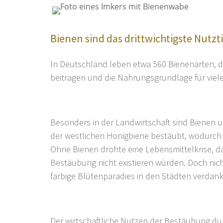
Bienen sind das drittwichtigste Nutzt
In Deutschland leben etwa 560 Bienenarten, di
beitragen und die Nahrungsgrundlage für viele
Besonders in der Landwirtschaft sind Bienen 
der westlichen Honigbiene bestäubt, wodurch s
Ohne Bienen drohte eine Lebensmittelkrise, d
Bestäubung nicht existieren würden. Doch nicht
farbige Blütenparadies in den Städten verdank
Der wirtschaftliche Nutzen der Bestäubung dur