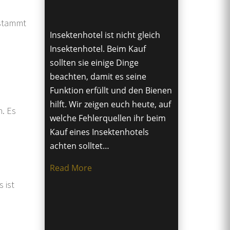
 stammt
Insektenhotel ist nicht gleich
Insektenhotel. Beim Kauf
sollten sie einige Dinge
beachten, damit es seine
Funktion erfüllt und den Bienen
hilft. Wir zeigen euch heute, auf
. Es
welche Fehlerquellen ihr beim
Kauf eines Insektenhotels
achten solltet…
Read More
 ist