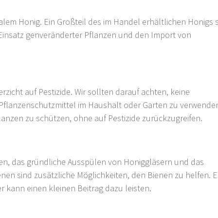
nalem Honig. Ein Großteil des im Handel erhältlichen Honigs
Einsatz genveränderter Pflanzen und den Import von
rzicht auf Pestizide. Wir sollten darauf achten, keine
Pflanzenschutzmittel im Haushalt oder Garten zu verwenden
Pflanzen zu schützen, ohne auf Pestizide zurückzugreifen.
zen, das gründliche Ausspülen von Honiggläsern und das
enen sind zusätzliche Möglichkeiten, den Bienen zu helfen. Es
r kann einen kleinen Beitrag dazu leisten.