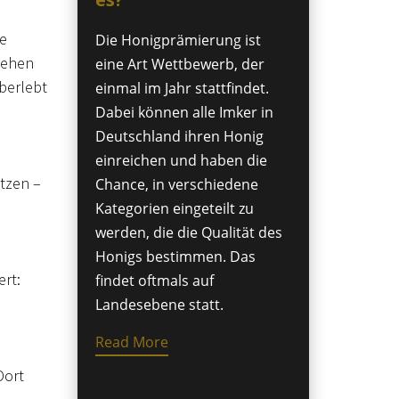
e
Die Honigprämierung ist
tehen
eine Art Wettbewerb, der
berlebt
einmal im Jahr stattfindet.
Dabei können alle Imker in
Deutschland ihren Honig
einreichen und haben die
tzen –
Chance, in verschiedene
Kategorien eingeteilt zu
werden, die die Qualität des
Honigs bestimmen. Das
rt:
findet oftmals auf
Landesebene statt.
Read More
Dort