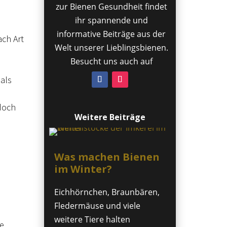
zur Bienen Gesundheit findet
ihr spannende und
informative Beiträge aus der
ch Art
Welt unserer Lieblingsbienen.
Besucht uns auch auf
als
doch
Weitere Beiträge
Was machen Bienen
im Winter?
Eichhörnchen, Braunbären,
Fledermäuse und viele
weitere Tiere halten
se