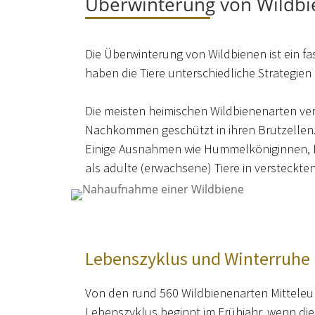
Überwinterung von Wildb
Die Überwinterung von Wildbienen ist ein 
haben die Tiere unterschiedliche Strategien
Die meisten heimischen Wildbienenarten ver
Nachkommen geschützt in ihren Brutzellen
Einige Ausnahmen wie Hummelköniginnen, 
als adulte (erwachsene) Tiere in versteckte
Lebenszyklus und Winterruhe
Von den rund 560 Wildbienenarten Mitteleuro
Lebenszyklus beginnt im Frühjahr, wenn die