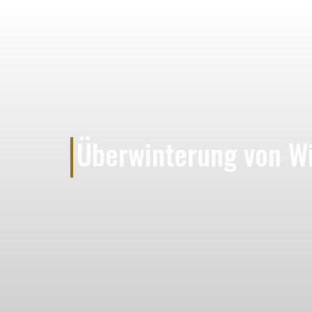
Überwinterung von W