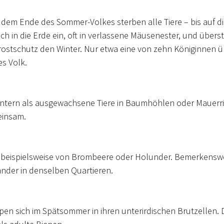
em Ende des Sommer-Volkes sterben alle Tiere – bis auf di
h in die Erde ein, oft in verlassene Mäusenester, und übers
rostschutz den Winter. Nur etwa eine von zehn Königinnen ü
s Volk.
wintern als ausgewachsene Tiere in Baumhöhlen oder Mauerri
einsam.
 beispielsweise von Brombeere oder Holunder. Bemerkenswe
nder in denselben Quartieren.
 sich im Spätsommer in ihren unterirdischen Brutzellen. 