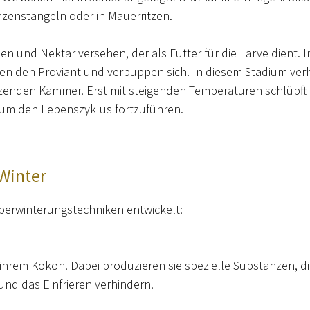
lanzenstängeln oder in Mauerritzen.
en und Nektar versehen, der als Futter für die Larve dient. 
ren den Proviant und verpuppen sich. In diesem Stadium ver
ützenden Kammer. Erst mit steigenden Temperaturen schlüpft 
, um den Lebenszyklus fortzuführen.
 Winter
berwinterungstechniken entwickelt:
ihrem Kokon. Dabei produzieren sie spezielle Substanzen, di
und das Einfrieren verhindern.