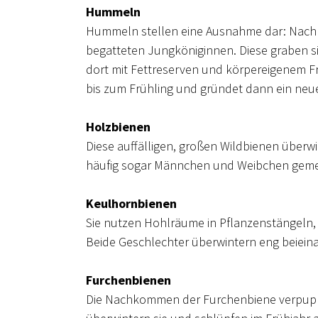
Hummeln
Hummeln stellen eine Ausnahme dar: Nach d
begatteten Jungköniginnen. Diese graben sic
dort mit Fettreserven und körpereigenem F
bis zum Frühling und gründet dann ein neue
Holzbienen
Diese auffälligen, großen Wildbienen über
häufig sogar Männchen und Weibchen gem
Keulhornbienen
Sie nutzen Hohlräume in Pflanzenstängeln,
Beide Geschlechter überwintern eng beieina
Furchenbienen
Die Nachkommen der Furchenbiene verpuppen