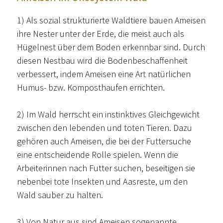
1) Als sozial strukturierte Waldtiere bauen Ameisen
ihre Nester unter der Erde, die meist auch als
Hügelnest über dem Boden erkennbar sind. Durch
diesen Nestbau wird die Bodenbeschaffenheit
verbessert, indem Ameisen eine Art natürlichen
Humus- bzw. Komposthaufen errichten.
2) Im Wald herrscht ein instinktives Gleichgewicht
zwischen den lebenden und toten Tieren. Dazu
gehören auch Ameisen, die bei der Futtersuche
eine entscheidende Rolle spielen. Wenn die
Arbeiterinnen nach Futter suchen, beseitigen sie
nebenbei tote Insekten und Aasreste, um den
Wald sauber zu halten.
3) Von Natur aus sind Ameisen sogenannte