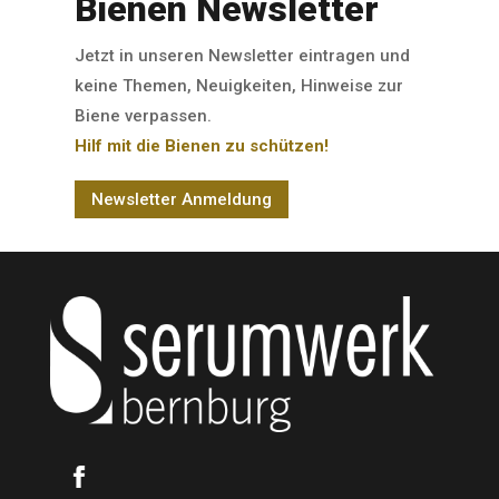
Bienen Newsletter
Jetzt in unseren Newsletter eintragen und
keine Themen, Neuigkeiten, Hinweise zur
Biene verpassen.
Hilf mit die Bienen zu schützen!
Newsletter Anmeldung