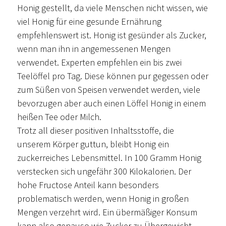
Honig gestellt, da viele Menschen nicht wissen, wie
viel Honig für eine gesunde Ernährung
empfehlenswert ist. Honig ist gesünder als Zucker,
wenn man ihn in angemessenen Mengen
verwendet. Experten empfehlen ein bis zwei
Teelöffel pro Tag. Diese können pur gegessen oder
zum Süßen von Speisen verwendet werden, viele
bevorzugen aber auch einen Löffel Honig in einem
heißen Tee oder Milch.
Trotz all dieser positiven Inhaltsstoffe, die
unserem Körper guttun, bleibt Honig ein
zuckerreiches Lebensmittel. In 100 Gramm Honig
verstecken sich ungefähr 300 Kilokalorien. Der
hohe Fructose Anteil kann besonders
problematisch werden, wenn Honig in großen
Mengen verzehrt wird. Ein übermäßiger Konsum
kann also genauso wie Zucker zu Übergewicht,