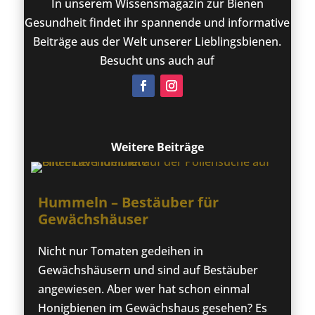
In unserem Wissensmagazin zur Bienen
Gesundheit findet ihr spannende und informative
Beiträge aus der Welt unserer Lieblingsbienen.
Besucht uns auch auf
Weitere Beiträge
Hummeln – Bestäuber für
Gewächshäuser
Nicht nur Tomaten gedeihen in
Gewächshäusern und sind auf Bestäuber
angewiesen. Aber wer hat schon einmal
Honigbienen im Gewächshaus gesehen? Es