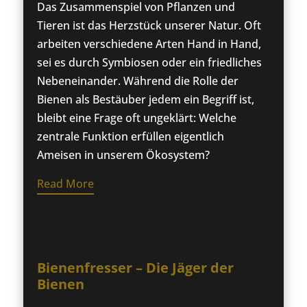
Das Zusammenspiel von Pflanzen und
Tieren ist das Herzstück unserer Natur. Oft
arbeiten verschiedene Arten Hand in Hand,
sei es durch Symbiosen oder ein friedliches
Nebeneinander. Während die Rolle der
Bienen als Bestäuber jedem ein Begriff ist,
bleibt eine Frage oft ungeklärt: Welche
zentrale Funktion erfüllen eigentlich
Ameisen in unserem Ökosystem?
Read More
Bienenfresser – Die Jäger der
Bienen