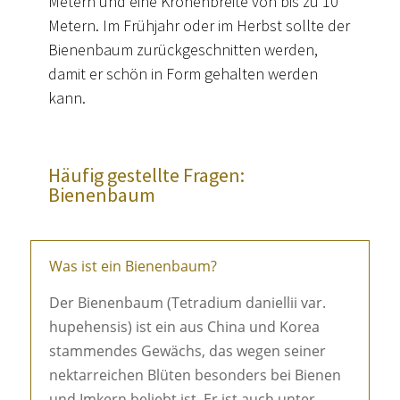
Metern und eine Kronenbreite von bis zu 10
Metern. Im Frühjahr oder im Herbst sollte der
Bienenbaum zurückgeschnitten werden,
damit er schön in Form gehalten werden
kann.
Häufig gestellte Fragen:
Bienenbaum
Was ist ein Bienenbaum?
Der Bienenbaum (Tetradium daniellii var.
hupehensis) ist ein aus China und Korea
stammendes Gewächs, das wegen seiner
nektarreichen Blüten besonders bei Bienen
und Imkern beliebt ist. Er ist auch unter