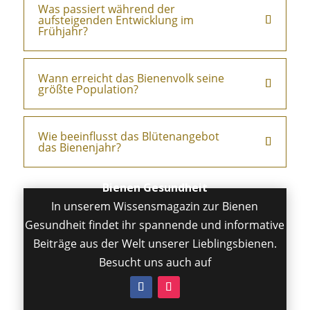
Was passiert während der
aufsteigenden Entwicklung im
Frühjahr?
Wann erreicht das Bienenvolk seine
größte Population?
Wie beeinflusst das Blütenangebot
das Bienenjahr?
Bienen Gesundheit
In unserem Wissensmagazin zur Bienen
Gesundheit findet ihr spannende und informative
Beiträge aus der Welt unserer Lieblingsbienen.
Besucht uns auch auf