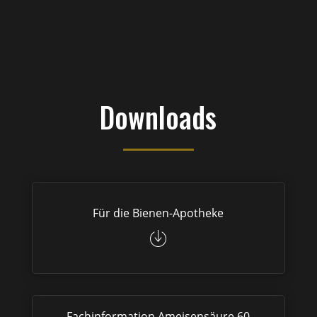
Downloads
Für die Bienen-Apotheke
Fachinformation Ameisensäure 60