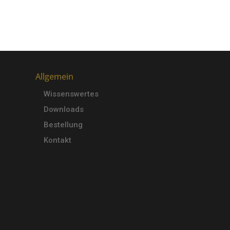
Allgemein
Wissenswertes
Downloads
Bestellung
g
Kontakt